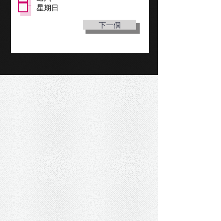
星期日
下一個