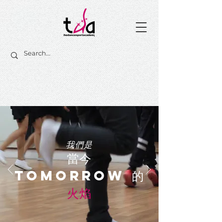
我們是
當今
TOMORROW
的
火焰