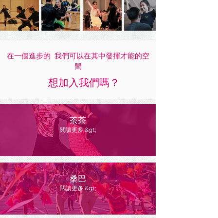
在一個進步的 我們可以在其中發揮才能的空
間
想加入我們嗎？
茶茶
閱讀更多 &gt;
桑巴
閱讀更多 &gt;