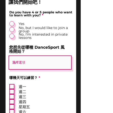
讓我們開始吧！
Do you have 4 or 5 people who want
to learn with you?
*
Yes
No, but I would like to join a
group
No, I'm interested in private
lessons
您想先從哪種 DanceSport 風
格開始？
必
哪幾天可以練習？
*
填
週一
週二
週三
週四
星期五
週六