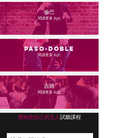
倫巴
閱讀更多 &gt;
PASO-DOBLE
閱讀更多 &gt;
吉維
閱讀更多 &gt;
開始您自己
的五人
試聽課程