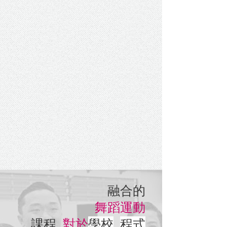
融合的
舞蹈運動
課程
對於
學校
程式