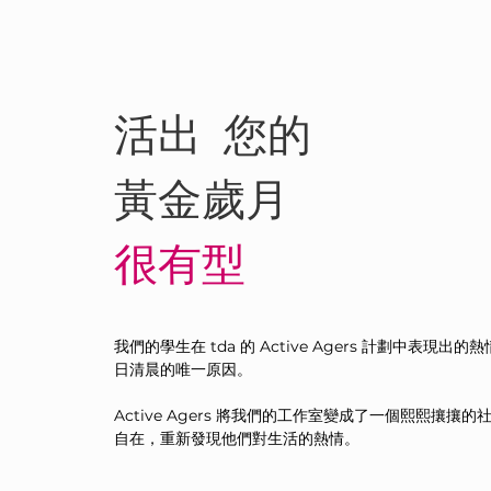
活出 您的
黃金歲月
很有型
我們的學生在 tda 的 Active Agers 計劃中表現
日清晨的唯一原因。
Active Agers 將我們的工作室變成了一個熙熙攘
自在，重新發現他們對生活的熱情。