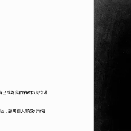
出的熱情已成為我們的教師期待週
攘的社區，讓每個人都感到輕鬆