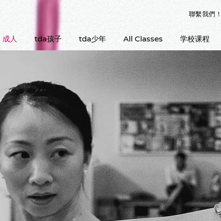
聯繫我們
成人
tda孩子
tda少年
All Classes
学校课程