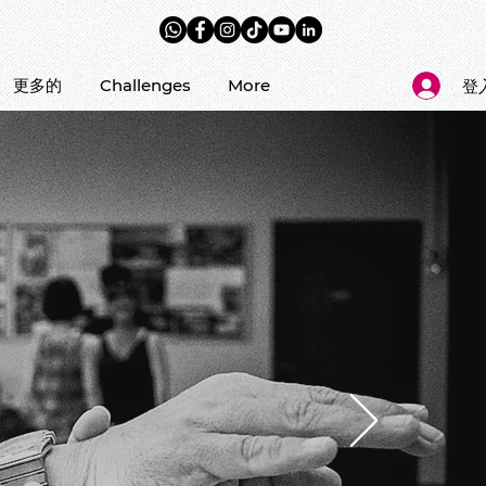
！
更多的
Challenges
More
登