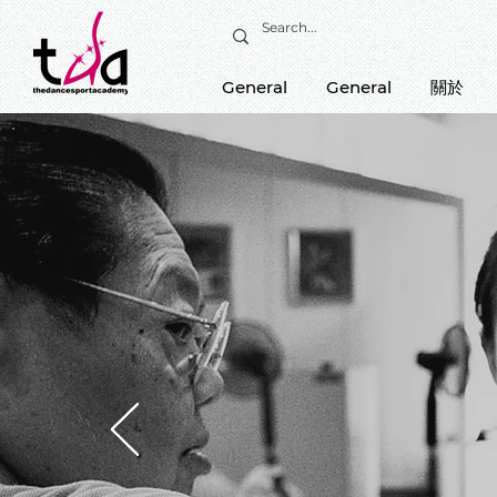
General
General
關於