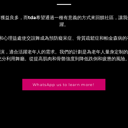
中獲益良多，而
tda
希望通過一種有意義的方式來回饋社區，讓我
躍。
和心理益處使交誼舞成為預防癡呆症、骨質疏鬆症和帕金森病的
演，適合活躍老年人的需求。我們的計劃是為老年人量身定制的
充分利用舞廳。從提高肌肉和骨骼強度到降低跌倒和疲憊的風險
WhatsApp us to learn more!