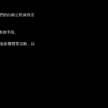
們的白銀公民保持活
有效手段。
低影響體育活動，以
。