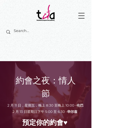
約會之夜：情人
節
2 月 11 日，星期五，晚上 8:30 至晚上 10:00 -
伦巴
2 月 13 日星期日下午 5:00 至 6:30 -
华尔兹
預定你的約會♥