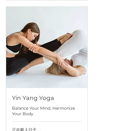
Yin Yang Yoga
Balance Your Mind, Harmonize
Your Body
正在載入日子......