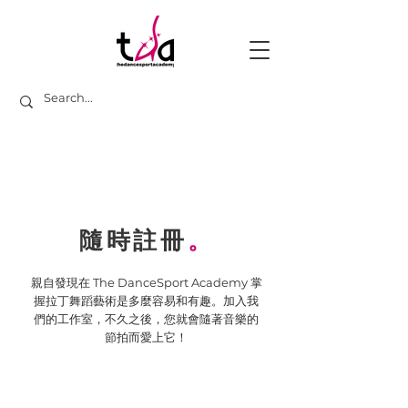
隨時註冊
。
親自發現在 The DanceSport Academy 掌
握拉丁舞蹈藝術是多麼容易和有趣。加入我
們的工作室，不久之後，您就會隨著音樂的
節拍而愛上它！