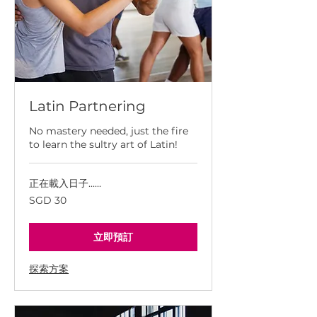
Latin Partnering
No mastery needed, just the fire
to learn the sultry art of Latin!
正在載入日子......
30
SGD 30
新
加
坡
幣
立即預訂
探索方案