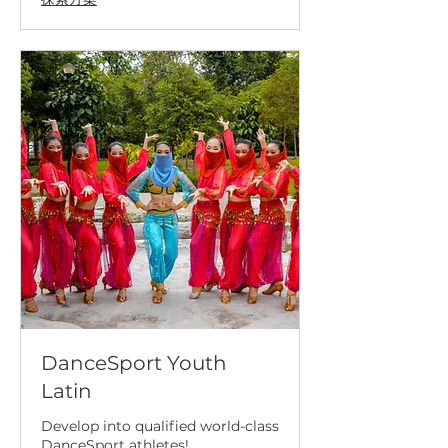
DanceSport Youth
Latin
Develop into qualified world-class
DanceSport athletes!