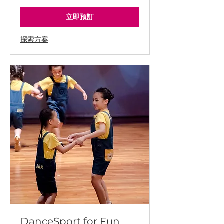
加
坡
幣
立即預訂
探索方案
DanceSport for Fun