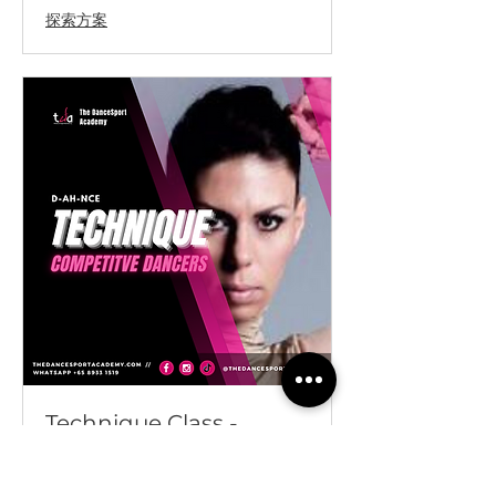
探索方案
Technique Class -
Samba
Technique is the foundation of