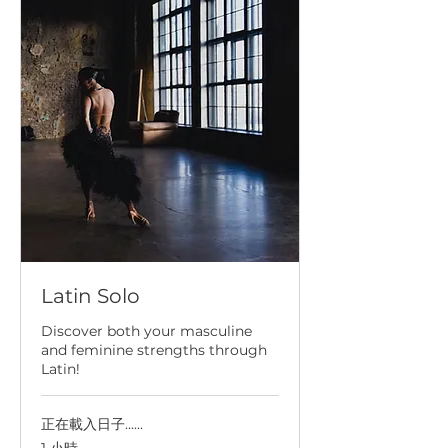
Latin Solo
Discover both your masculine
and feminine strengths through
Latin!
正在載入日子......