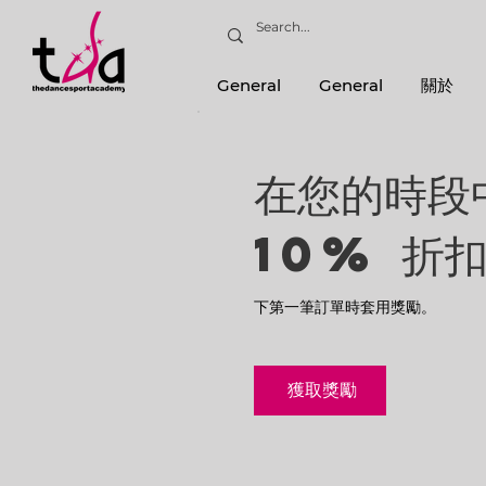
General
General
關於
在您的時段
10% 折
下第一筆訂單時套用獎勵。
獲取獎勵