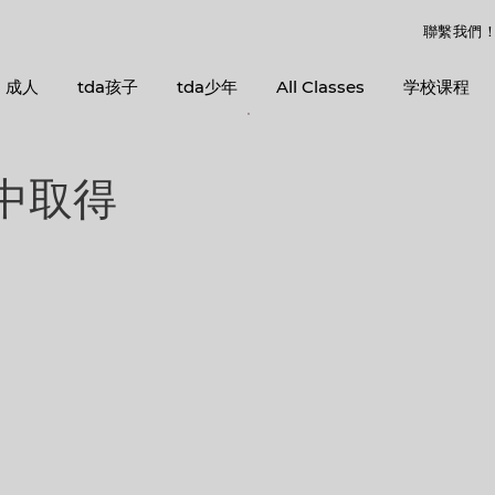
聯繫我們
成人
tda孩子
tda少年
All Classes
学校课程
中取得
扣