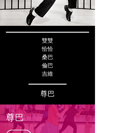
雙雙
恰恰
桑巴
倫巴
吉維
尊巴
尊巴