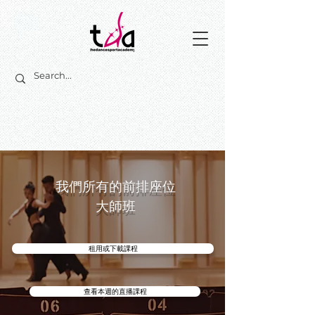
我們所有的前排座位
大師班
租用或下載課程
查看本週的直播課程