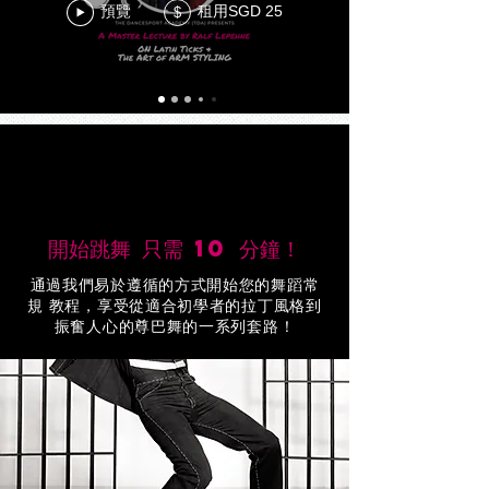
預覽
租用SGD 25
$
開始跳舞 只需 10 分鐘！
通過我們易於遵循的方式開始您的舞蹈常
規 教程，享受從適合初學者的拉丁風格到
振奮人心的尊巴舞的一系列套路！