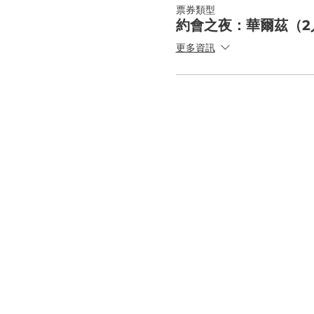
票券類型
約會之夜：華爾茲（2
更多資訊