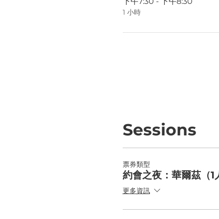
下午7:30 - 下午8:30
1 小時
Sessions
票券類型
約會之夜：華爾茲（1
更多資訊