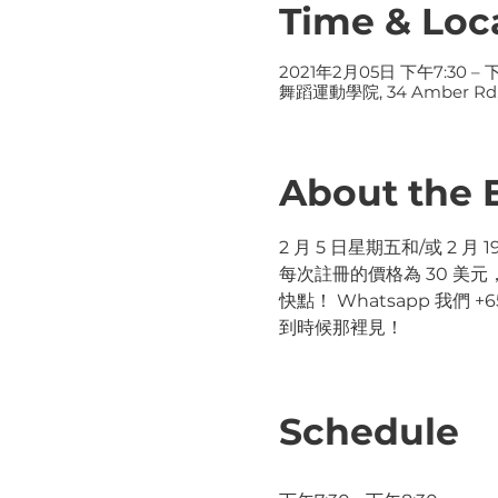
Time & Loc
2021年2月05日 下午7:30 – 
舞蹈運動學院, 34 Amber Rd
About the 
2 月 5 日星期五和/或 2 
每次註冊的價格為 30 美元，
快點！ Whatsapp 我們 +6
到時候那裡見！ 
Schedule