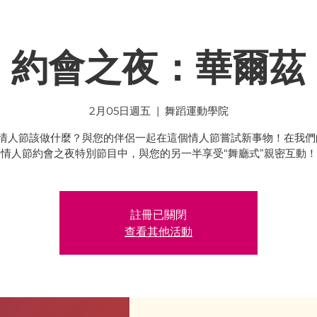
約會之夜：華爾茲
2月05日週五
  |  
舞蹈運動學院
情人節該做什麼？與您的伴侶一起在這個情人節嘗試新事物！在我們的
情人節約會之夜特別節目中，與您的另一半享受“舞廳式”親密互動！
註冊已關閉
查看其他活動