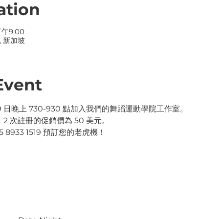
ation
下午9:00
, 新加坡
Event
月 19 日晚上 730-930 點加入我們的舞蹈運動學院工作室。
2 次註冊的促銷價為 50 美元。
5 8933 1519 預訂您的老虎機！