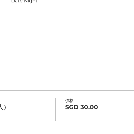
Date Night
價格
人）
SGD 30.00