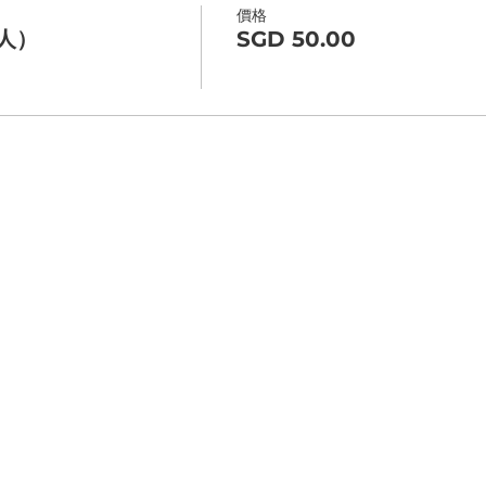
價格
人）
SGD 50.00