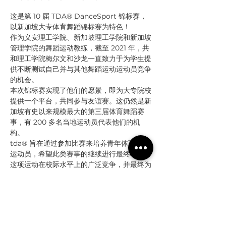
这是第 10 届 TDA® DanceSport 锦标赛，
以新加坡大专体育舞蹈锦标赛为特色！
作为义安理工学院、新加坡理工学院和新加坡
管理学院的舞蹈运动教练，截至 2021 年，共
和理工学院梅尔文和沙龙一直致力于为学生提
供不断测试自己并与其他舞蹈运动运动员竞争
的机会。
本次锦标赛实现了他们的愿景，即为大专院校
提供一个平台，共同参与友谊赛。这仍然是新
加坡有史以来规模最大的第三届体育舞蹈赛
事，有 200 多名当地运动员代表他们的机
构。
tda® 旨在通过参加比赛来培养青年体育舞蹈
运动员，希望此类赛事的继续进行最终将提升
这项运动在校际水平上的广泛竞争，并最终为
新加坡培养下一代体育舞蹈运动员。
Schedule
上午8:00 - 下午6:00