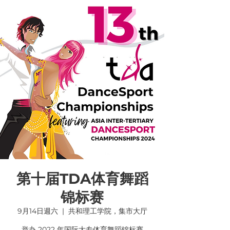
第十届TDA体育舞蹈
锦标赛
9月14日週六
  |  
共和理工学院，集市大厅
举办 2022 年国际大专体育舞蹈锦标赛